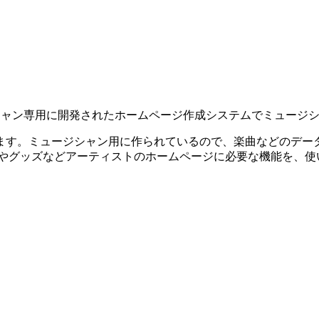
ージシャン専用に開発されたホームページ作成システムでミュージ
ます。ミュージシャン用に作られているので、楽曲などのデー
やグッズなどアーティストのホームページに必要な機能を、使