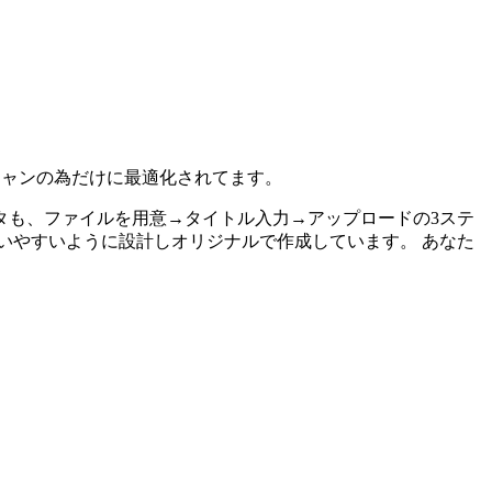
シャンの為だけに最適化されてます。
タも、ファイルを用意→タイトル入力→アップロードの3ステ
いやすいように設計しオリジナルで作成しています。 あなた