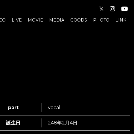
𝕏
CO
LIVE
MOVIE
MEDIA
GOODS
PHOTO
LINK
part
vocal
誕生日
248年2月4日