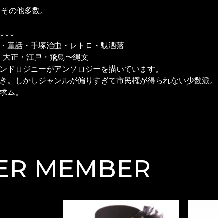
・その他多数。
↓↓↓
・童話・手塚治虫・レトロ・駄洒落
和・大正・江戸・飛鳥〜縄文
ンドロジニーがアンソロジーを描いています。
き。しかしジャンルが偏りすぎて市民権が得られない少数派。
求ム。
ER MEMBER