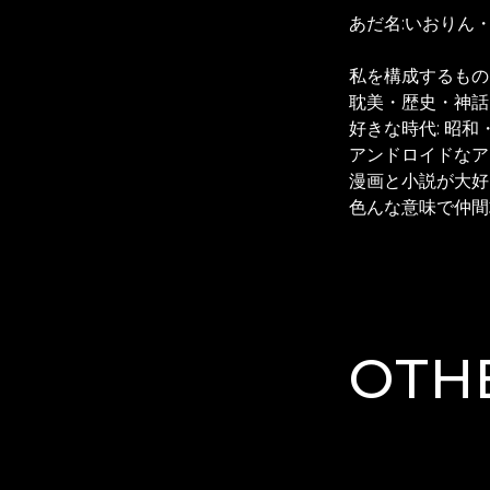
あだ名:いおりん
私を構成するもの
耽美・歴史・神話
好きな時代: 昭
アンドロイドなア
漫画と小説が大好
色んな意味で仲間
OTH