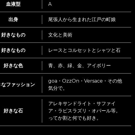
血液型
A
出身
尾張人から生まれた江戸の町娘
好きなもの
文化と美術
好きなもの
レースとコルセットとシャツと石
好きな色
青、赤、緑、金、アイボリー
goa・OzzOn・Versace・その他
きなファッション
気分で。
アレキサンドライト・サファイ
好きな石
ア・ラピスラズリ・オパール等。
ってか割と何でも好き。