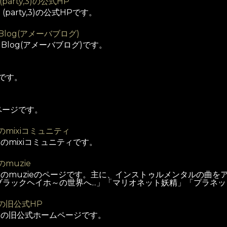
 (party,3)の公式HP
D (party,3)の公式HPです。
 Blog(アメーバブログ)
a Blog(アメーバブログ)です。
rです。
のページです。
LDのmixiコミュニティ
ILDのmixiコミュニティです。
Dのmuzie
CHILDのmuzieのページです。主に、インストゥルメンタル
ラックヘイホ～の世界へ...」「マリオネット妖精」「プラネ
LDの旧公式HP
HILDの旧公式ホームページです。