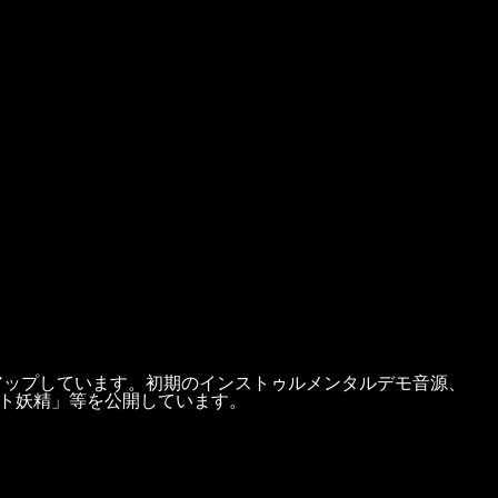
の曲をアップしています。初期のインストゥルメンタルデモ音源、
ット妖精」等を公開しています。