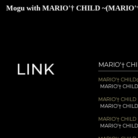
Mogu with MARIO'† CHILD ~(MARIO'† 
LINK
MARIO'† CH
MARIO'† CHI
MARIO'† CH
MARIO'† CHILD
MARIO'† CHIL
MARIO'† CHILD
MARIO'† CHIL